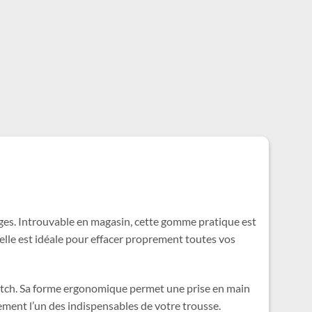
 âges. Introuvable en magasin, cette gomme pratique est
elle est idéale pour effacer proprement toutes vos
 Stitch. Sa forme ergonomique permet une prise en main
dement l’un des indispensables de votre trousse.