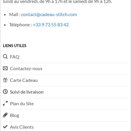
lundi au vendredi, de 9h à 17h et le samedi de 9h à 12h.
Mail :
contact@cadeau-stitch.com
Téléphone :
+33 9 73 55 83 42
LIENS UTILES
FAQ
Contactez-nous
Carte Cadeau
Suivi de livraison
Plan du Site
Blog
Avis Clients