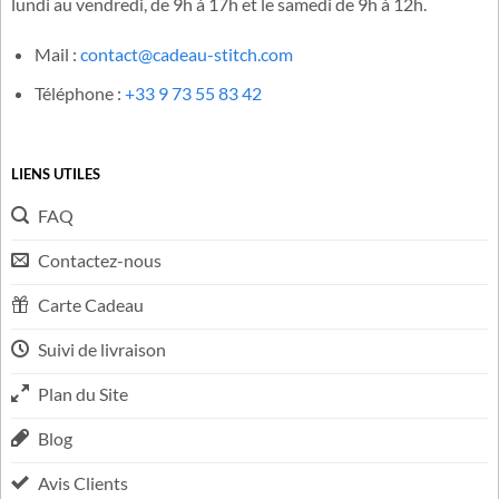
lundi au vendredi, de 9h à 17h et le samedi de 9h à 12h.
Mail :
contact@cadeau-stitch.com
Téléphone :
+33 9 73 55 83 42
LIENS UTILES
FAQ
Contactez-nous
Carte Cadeau
Suivi de livraison
Plan du Site
Blog
Avis Clients