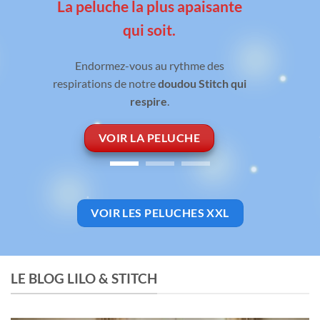
La peluche la plus apaisante
qui soit.
Endormez-vous au rythme des
respirations de notre
doudou Stitch qui
respire
.
VOIR LA PELUCHE
VOIR LES PELUCHES XXL
LE BLOG LILO & STITCH