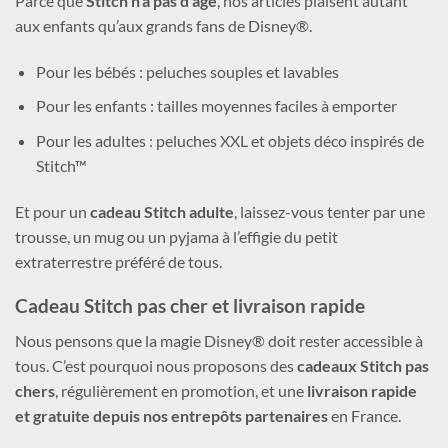
Parce que
Stitch n’a pas d’âge
, nos articles plaisent autant
aux enfants qu’aux grands fans de Disney®.
Pour les bébés : peluches souples et lavables
Pour les enfants : tailles moyennes faciles à emporter
Pour les adultes : peluches XXL et objets déco inspirés de
Stitch™
Et pour un
cadeau Stitch adulte
, laissez-vous tenter par une
trousse, un mug ou un pyjama à l’effigie du petit
extraterrestre préféré de tous.
Cadeau Stitch pas cher et livraison rapide
Nous pensons que la magie Disney® doit rester accessible à
tous. C’est pourquoi nous proposons des
cadeaux Stitch pas
chers
, régulièrement en promotion, et une
livraison rapide
et gratuite depuis nos entrepôts partenaires
en France.