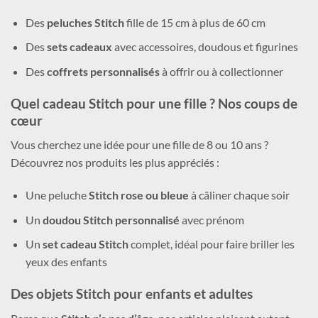
Des
peluches Stitch
fille de 15 cm à plus de 60 cm
Des
sets cadeaux
avec accessoires, doudous et figurines
Des
coffrets personnalisés
à offrir ou à collectionner
Quel cadeau Stitch pour une fille ? Nos coups de
cœur
Vous cherchez une idée pour une fille de 8 ou 10 ans ?
Découvrez nos produits les plus appréciés :
Une peluche
Stitch rose ou bleue
à câliner chaque soir
Un
doudou Stitch personnalisé
avec prénom
Un
set cadeau Stitch
complet, idéal pour faire briller les
yeux des enfants
Des objets Stitch pour enfants et adultes