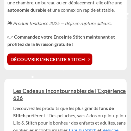
une chambre, un bureau ou en déplacement, elle offre une
autonomie durable
et une connexion rapide et stable.
🎁
Produit tendance 2025 — déjà en rupture ailleurs
.
👉
Commandez votre Enceinte Stitch maintenant et
profitez de la livraison gratuite !
DÉCOUVRIR L'ENCEINTE STITCH
Les Cadeaux Incontournables de l'Expérience
626
Découvrez les produits que les plus grands
fans de
Stitch
préfèrent ! Des peluches, sacs à dos ou pilou-pilou
Lilo & Stitch pour le bonheur des enfants et adultes, sans
oublier les incontournables
Labubu Stitch
et
Peluche