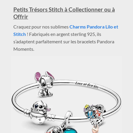
Petits Trésors Stitch à Collectionner ou à
Offrir
Craquez pour nos sublimes
Charms Pandora Lilo et
Stitch
! Fabriqués en argent sterling 925, ils
s’adaptent parfaitement sur les bracelets Pandora
Moments.