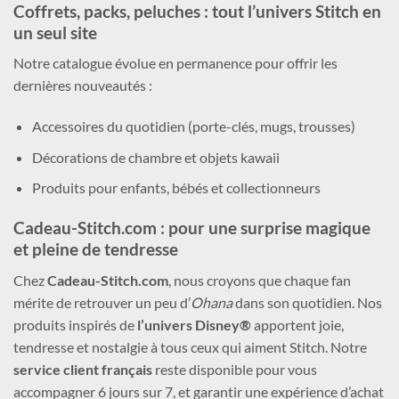
Coffrets, packs, peluches : tout l’univers Stitch en
un seul site
Notre catalogue évolue en permanence pour offrir les
dernières nouveautés :
Accessoires du quotidien (porte-clés, mugs, trousses)
Décorations de chambre et objets kawaii
Produits pour enfants, bébés et collectionneurs
Cadeau-Stitch.com : pour une surprise magique
et pleine de tendresse
Chez
Cadeau-Stitch.com
, nous croyons que chaque fan
mérite de retrouver un peu d’
Ohana
dans son quotidien. Nos
produits inspirés de
l’univers Disney®
apportent joie,
tendresse et nostalgie à tous ceux qui aiment Stitch. Notre
service client français
reste disponible pour vous
accompagner 6 jours sur 7, et garantir une expérience d’achat