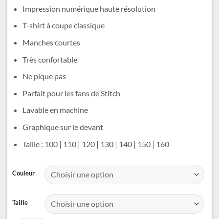
était :
est :
Impression numérique haute résolution
17,99 €.
14,99 €.
T-shirt à coupe classique
Manches courtes
Très confortable
Ne pique pas
Parfait pour les fans de Stitch
Lavable en machine
Graphique sur le devant
Taille : 100 | 110 | 120 | 130 | 140 | 150 | 160
Alternative:
Couleur
Taille