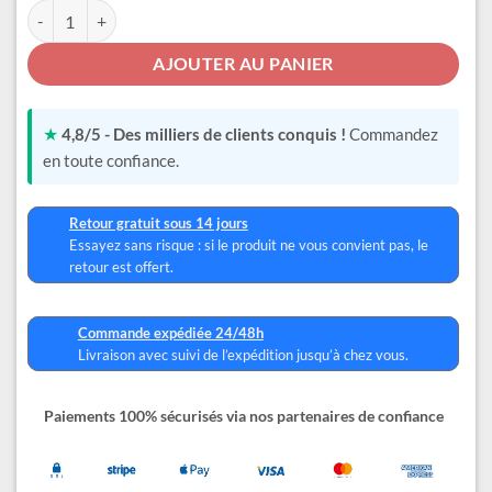
quantité de Tee Shirt Stitch Fille 12 ans
AJOUTER AU PANIER
★
4,8/5 - Des milliers de clients conquis !
Commandez
en toute confiance.
Retour gratuit sous 14 jours
Essayez sans risque : si le produit ne vous convient pas, le
retour est offert.
Commande expédiée 24/48h
Livraison avec suivi de l’expédition jusqu’à chez vous.
Paiements 100% sécurisés via nos partenaires de confiance