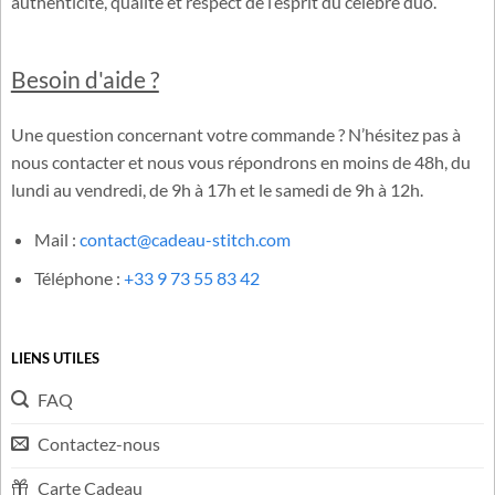
authenticité, qualité et respect de l’esprit du célèbre duo.
Besoin d'aide ?
Une question concernant votre commande ? N’hésitez pas à
nous contacter et nous vous répondrons en moins de 48h, du
lundi au vendredi, de 9h à 17h et le samedi de 9h à 12h.
Mail :
contact@cadeau-stitch.com
Téléphone :
+33 9 73 55 83 42
LIENS UTILES
FAQ
Contactez-nous
Carte Cadeau