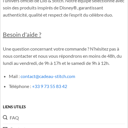
Cadeau-Stitch.com est une boutique française dédiée à
l’univers officiel de Lilo & Stitch. Notre équipe sélectionne avec
soin des produits inspirés de Disney®, garantissant
authenticité, qualité et respect de l’esprit du célèbre duo.
Besoin d'aide ?
Une question concernant votre commande ? N’hésitez pas à
nous contacter et nous vous répondrons en moins de 48h, du
lundi au vendredi, de 9h à 17h et le samedi de 9h à 12h.
Mail :
contact@cadeau-stitch.com
Téléphone :
+33 9 73 55 83 42