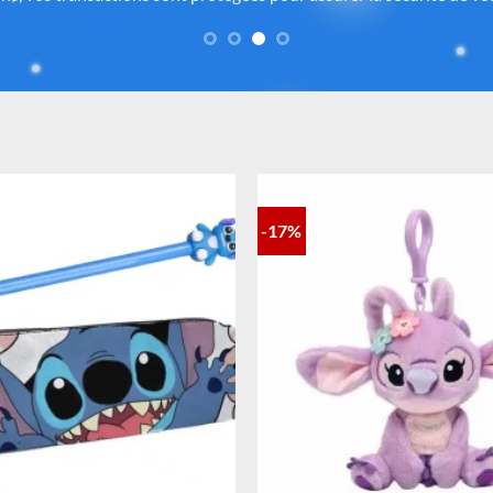
formité des matériaux. Vous avez ainsi la garantie d’un achat sûr, co
-17%