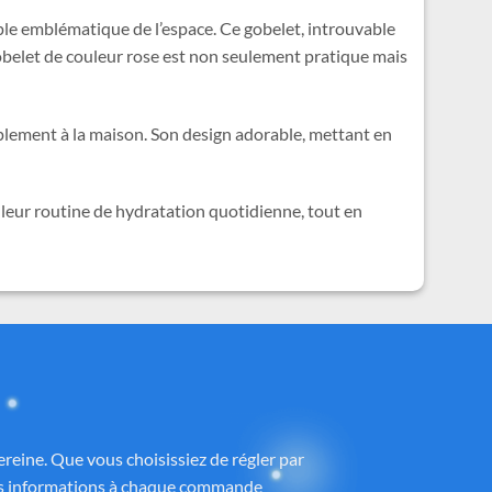
ple emblématique de l’espace. Ce gobelet, introuvable
gobelet de couleur rose est non seulement pratique mais
mplement à la maison. Son design adorable, mettant en
 leur routine de hydratation quotidienne, tout en
ney®
 partenaires proposant des produits sous
h
, avec une attention particulière portée à