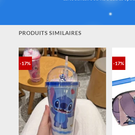
la qualité, aux détails et à la con
PRODUITS SIMILAIRES
-17%
-17%