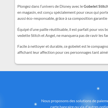
Plongez dans l’univers de Disney avec le
Gobelet Stitc
en magasin, est conçu spécialement pour ceux qui porte
aussi éco-responsable, grâce à sa composition garantie
Équipé d’une paille réutilisable, il est parfait pour v
vedette Stitch et Angel, ne manquera pas de ravir les f
Facile à nettoyer et durable, ce gobelet est le compagn
affichant leur affection pour ces personnages tant aimé
Des
Tous les articles proposés sur
Cadeau-St
licence ou inspirés de l’univers
officiel 