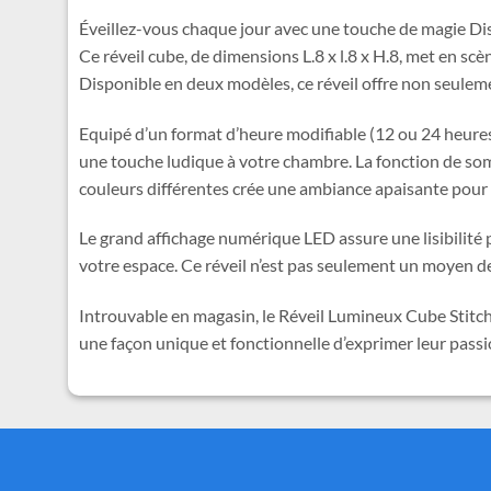
Éveillez-vous chaque jour avec une touche de magie Di
Ce réveil cube, de dimensions L.8 x l.8 x H.8, met en s
Disponible en deux modèles, ce réveil offre non seulem
Equipé d’un format d’heure modifiable (12 ou 24 heures)
une touche ludique à votre chambre. La fonction de somm
couleurs différentes crée une ambiance apaisante pour
Le grand affichage numérique LED assure une lisibilité 
votre espace. Ce réveil n’est pas seulement un moyen de 
Introuvable en magasin, le Réveil Lumineux Cube Stitch e
une façon unique et fonctionnelle d’exprimer leur passi