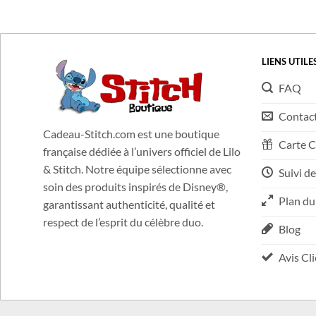
Partout en France, sans minimum d'achats !
LIENS UTILE
FAQ
Contac
Cadeau-Stitch.com est une boutique
Carte 
française dédiée à l’univers officiel de Lilo
& Stitch. Notre équipe sélectionne avec
Suivi de
soin des produits inspirés de Disney®,
Plan du
garantissant authenticité, qualité et
respect de l’esprit du célèbre duo.
Blog
Avis Cl