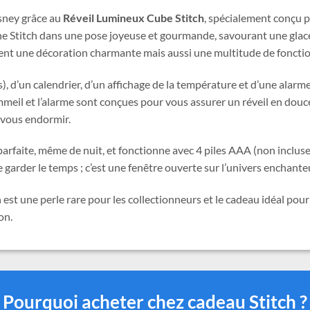
sney grâce au
Réveil Lumineux Cube Stitch
, spécialement conçu p
cène Stitch dans une pose joyeuse et gourmande, savourant une glac
ent une décoration charmante mais aussi une multitude de fonctio
, d’un calendrier, d’un affichage de la température et d’une alarme
eil et l’alarme sont conçues pour vous assurer un réveil en douceu
 vous endormir.
parfaite, même de nuit, et fonctionne avec 4 piles AAA (non incluse
garder le temps ; c’est une fenêtre ouverte sur l’univers enchanteu
st une perle rare pour les collectionneurs et le cadeau idéal pour
on.
Pourquoi acheter chez cadeau Stitch ?