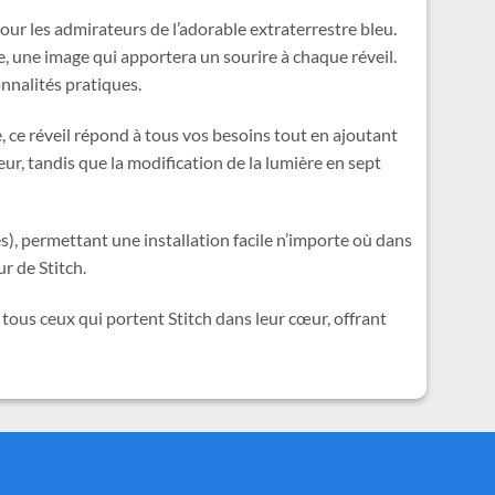
our les admirateurs de l’adorable extraterrestre bleu.
e, une image qui apportera un sourire à chaque réveil.
nnalités pratiques.
, ce réveil répond à tous vos besoins tout en ajoutant
r, tandis que la modification de la lumière en sept
s), permettant une installation facile n’importe où dans
r de Stitch.
 tous ceux qui portent Stitch dans leur cœur, offrant