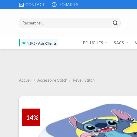
Passer
CONTACT
HORAIRES
au
contenu
Recherche
pour :
★
PELUCHES
SACS
4,8/5 - Avis Clients
Accueil
/
Accessoire Stitch
/
Réveil Stitch
-14%