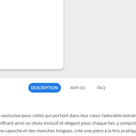
DESCRIPTION
AVIS (0)
FAQ
n exclusive pour celles qui portent dans leur cœur l’adorable extra
frant ainsi un choix inclusif et élégant pour chaque fan, y compris c
ne capuche et des manches longues, crée une pièce à la fois prati