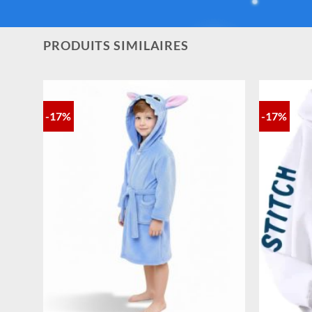
PRODUITS SIMILAIRES
-17%
-17%