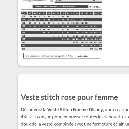
Veste stitch rose pour femme
Découvrez la
Veste Stitch Femme Disney
, une créatio
4XL, est conçue pour embrasser toutes les silhouettes, of
doux de la veste, combinée avec une fermeture éclair, u