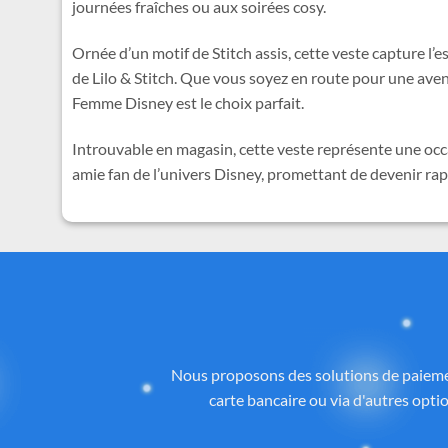
journées fraîches ou aux soirées cosy.
Ornée d’un motif de Stitch assis, cette veste capture l’
de Lilo & Stitch. Que vous soyez en route pour une ave
Femme Disney est le choix parfait.
Introuvable en magasin, cette veste représente une occ
amie fan de l’univers Disney, promettant de devenir ra
Des
Tous les articles proposés sur
Cadeau-St
licence ou inspirés de l’univers
officiel 
la qualité, aux détails et à la con