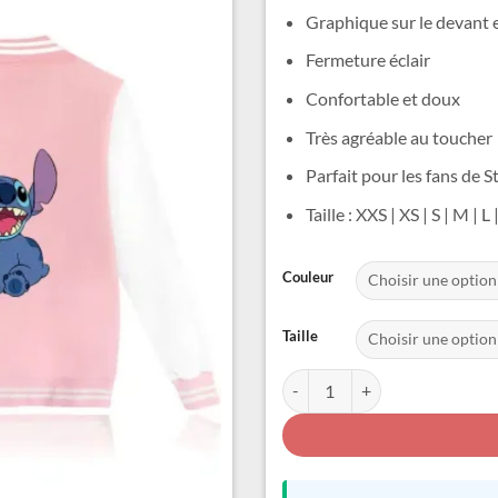
Graphique sur le devant et
Fermeture éclair
Confortable et doux
Très agréable au toucher
Parfait pour les fans de S
Taille : XXS | XS | S | M | L
Alternative:
Couleur
Taille
quantité de Veste Stitch Femm