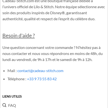
Cadeau-Stitch.com est une boutique française dédiée à
l’univers officiel de Lilo & Stitch. Notre équipe sélectionne avec
soin des produits inspirés de Disney®, garantissant
authenticité, qualité et respect de l’esprit du célèbre duo.
Besoin d'aide ?
Une question concernant votre commande ? N’hésitez pas à
nous contacter et nous vous répondrons en moins de 48h, du
lundi au vendredi, de 9h à 17h et le samedi de 9h à 12h.
Mail :
contact@cadeau-stitch.com
Téléphone :
+33 9 73 55 83 42