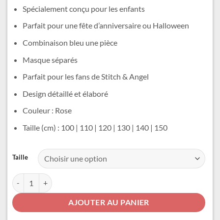
était :
est :
Spécialement conçu pour les enfants
47,99 €.
39,99 €.
Parfait pour une fête d’anniversaire ou Halloween
Combinaison bleu une pièce
Masque séparés
Parfait pour les fans de Stitch & Angel
Design détaillé et élaboré
Couleur : Rose
Taille (cm) : 100 | 110 | 120 | 130 | 140 | 150
Alternative:
Taille
quantité de Déguisement Stitch Angel
AJOUTER AU PANIER