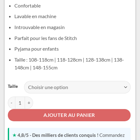
était :
est :
Confortable
23,99 €.
19,99 €.
Lavable en machine
Introuvable en magasin
Parfait pour les fans de Stitch
Pyjama pour enfants
Taille : 108-118cm | 118-128cm | 128-138cm | 138-
148cm | 148-155cm
Alternative:
Taille
quantité de Pyjama Stitch Enfant
AJOUTER AU PANIER
★
4,8/5 - Des milliers de clients conquis !
Commandez