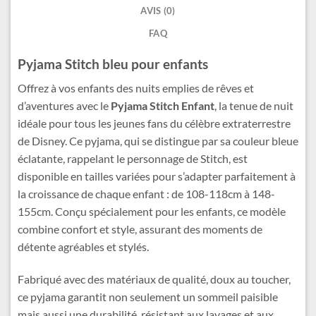
AVIS (0)
FAQ
Pyjama Stitch bleu pour enfants
Offrez à vos enfants des nuits emplies de rêves et
d’aventures avec le
Pyjama Stitch Enfant
, la tenue de nuit
idéale pour tous les jeunes fans du célèbre extraterrestre
de Disney. Ce pyjama, qui se distingue par sa couleur bleue
éclatante, rappelant le personnage de Stitch, est
disponible en tailles variées pour s’adapter parfaitement à
la croissance de chaque enfant : de 108-118cm à 148-
155cm. Conçu spécialement pour les enfants, ce modèle
combine confort et style, assurant des moments de
détente agréables et stylés.
Fabriqué avec des matériaux de qualité, doux au toucher,
ce pyjama garantit non seulement un sommeil paisible
mais aussi une durabilité, résistant aux lavages et aux