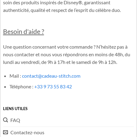
Cadeau-Stitch.com est une boutique française dédiée à
l’univers officiel de Lilo & Stitch. Notre équipe sélectionne avec
soin des produits inspirés de Disney®, garantissant
authenticité, qualité et respect de l’esprit du célèbre duo.
Besoin d'aide ?
Une question concernant votre commande ? N’hésitez pas à
nous contacter et nous vous répondrons en moins de 48h, du
lundi au vendredi, de 9h à 17h et le samedi de 9h à 12h.
Mail :
contact@cadeau-stitch.com
Téléphone :
+33 9 73 55 83 42