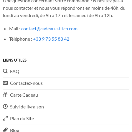
Besoin d'aide ?
Une question concernant votre commande ? N’hésitez pas à
nous contacter et nous vous répondrons en moins de 48h, du
lundi au vendredi, de 9h à 17h et le samedi de 9h à 12h.
Mail :
contact@cadeau-stitch.com
Téléphone :
+33 9 73 55 83 42
LIENS UTILES
FAQ
Contactez-nous
Carte Cadeau