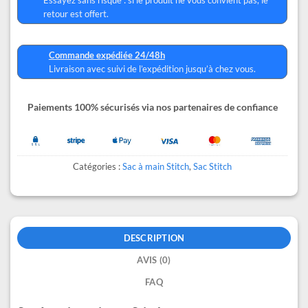
retour est offert.
Commande expédiée 24/48h
Livraison avec suivi de l’expédition jusqu’à chez vous.
Paiements 100% sécurisés via nos partenaires de confiance
Catégories :
Sac à main Stitch
,
Sac Stitch
DESCRIPTION
AVIS (0)
FAQ