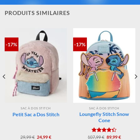
des matériaux. Vous avez ainsi la garantie d’un achat sûr,
contrôlé et fidèle à la magie Disney®.
PRODUITS SIMILAIRES
-17%
-17%