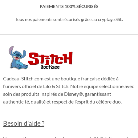
Une équipe basée en France à votre service.
PAIEMENTS 100% SÉCURISÉS
Tous nos paiements sont sécurisés grâce au cryptage SSL.
Cadeau-Stitch.com est une boutique française dédiée à
l’univers officiel de Lilo & Stitch. Notre équipe sélectionne avec
soin des produits inspirés de Disney®, garantissant
authenticité, qualité et respect de l’esprit du célèbre duo.