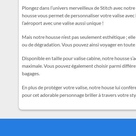
Plongez dans l’univers merveilleux de Stitch avec notr
housse vous permet de personnaliser votre valise avec l
l’aéroport avec une valise aussi unique !
Mais notre housse n’est pas seulement esthétique ; elle e
ou de dégradation. Vous pouvez ainsi voyager en toute s
Disponible en taille pour valise cabine, notre housse 
maximale. Vous pouvez également choisir parmi différente
bagages.
En plus de protéger votre valise, notre house lui conf
pour cet adorable personnage briller à travers votre st