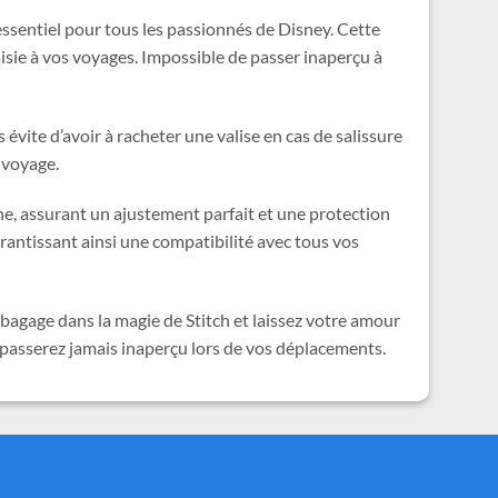
 essentiel pour tous les passionnés de Disney. Cette
isie à vos voyages. Impossible de passer inaperçu à
évite d’avoir à racheter une valise en cas de salissure
 voyage.
ne, assurant un ajustement parfait et une protection
arantissant ainsi une compatibilité avec tous vos
bagage dans la magie de Stitch et laissez votre amour
e passerez jamais inaperçu lors de vos déplacements.