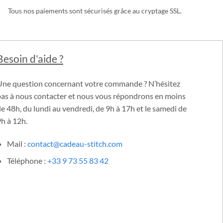
PAIEMENTS 100% SÉCURISÉS
Tous nos paiements sont sécurisés grâce au cryptage SSL.
Besoin d'aide ?
Une question concernant votre commande ? N’hésitez
pas à nous contacter et nous vous répondrons en moins
e 48h, du lundi au vendredi, de 9h à 17h et le samedi de
h à 12h.
Mail :
contact@cadeau-stitch.com
Téléphone :
+33 9 73 55 83 42