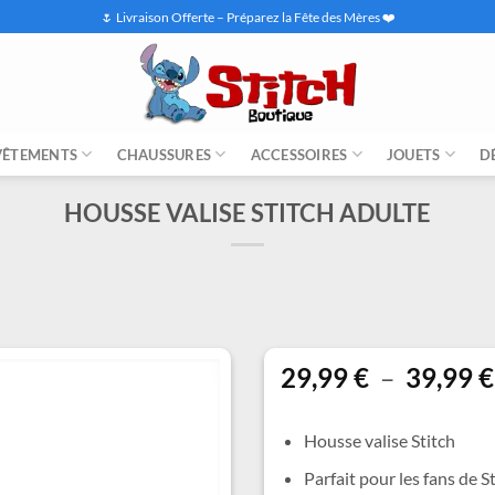
🌷 Livraison Offerte – Préparez la Fête des Mères ❤️
VÊTEMENTS
CHAUSSURES
ACCESSOIRES
JOUETS
D
HOUSSE VALISE STITCH ADULTE
29,99
€
–
39,99
€
Housse valise Stitch
Parfait pour les fans de S