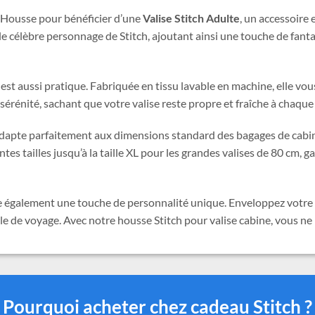
e Housse pour bénéficier d’une
Valise Stitch Adulte
, un accessoire
e célèbre personnage de Stitch, ajoutant ainsi une touche de fanta
st aussi pratique. Fabriquée en tissu lavable en machine, elle vous 
érénité, sachant que votre valise reste propre et fraîche à chaque
s’adapte parfaitement aux dimensions standard des bagages de cabi
s tailles jusqu’à la taille XL pour les grandes valises de 80 cm, g
ère également une touche de personnalité unique. Enveloppez votre 
yle de voyage. Avec notre housse Stitch pour valise cabine, vous n
Pourquoi acheter chez cadeau Stitch ?