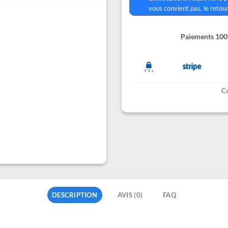
vous convient pas, le retour
Paiements 100%
Ca
DESCRIPTION
AVIS (0)
FAQ