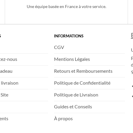
SERVICE CLIENT 6/7j
Une équipe basée en France à votre service.
S
INFORMATIONS
CGV
tez-nous
Mentions Légales
d
Cadeau
Retours et Remboursements
9
 livraison
Politique de Confidentialité
 Site
Politique de Livraison
Guides et Conseils
ients
À propos