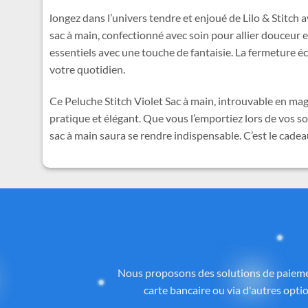
longez dans l’univers tendre et enjoué de Lilo & Stitch 
sac à main, confectionné avec soin pour allier douceur 
essentiels avec une touche de fantaisie. La fermeture éc
votre quotidien.
Ce Peluche Stitch Violet Sac à main, introuvable en mag
pratique et élégant. Que vous l’emportiez lors de vos 
sac à main saura se rendre indispensable. C’est le cadea
Des
Tous les articles proposés sur
Cadeau-St
licence ou inspirés de l’univers
officiel 
la qualité, aux détails et à la con