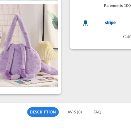
Paiements 100%
Caté
DESCRIPTION
AVIS (0)
FAQ