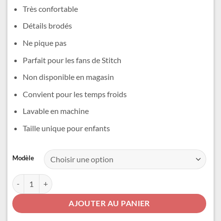
était :
est :
Très confortable
11,99 €.
9,99 €.
Détails brodés
Ne pique pas
Parfait pour les fans de Stitch
Non disponible en magasin
Convient pour les temps froids
Lavable en machine
Taille unique pour enfants
Alternative:
Modèle
quantité de Bonnet Lilo et Stitch
AJOUTER AU PANIER