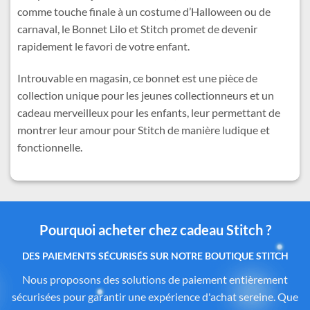
comme touche finale à un costume d’Halloween ou de
carnaval, le Bonnet Lilo et Stitch promet de devenir
rapidement le favori de votre enfant.
Introuvable en magasin, ce bonnet est une pièce de
collection unique pour les jeunes collectionneurs et un
cadeau merveilleux pour les enfants, leur permettant de
montrer leur amour pour Stitch de manière ludique et
fonctionnelle.
Pourquoi acheter chez cadeau Stitch ?
Des produits authentiques inspirés de l’univers
officiel Disney®
Tous les articles proposés sur
Cadeau-Stitch.com
sont