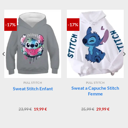
PRODUITS SIMILAIRES
-17%
-17%
PULL STITCH
PULL STITCH
Sweat a Capuche Stitch
Sweat Stitch Enfant
Femme