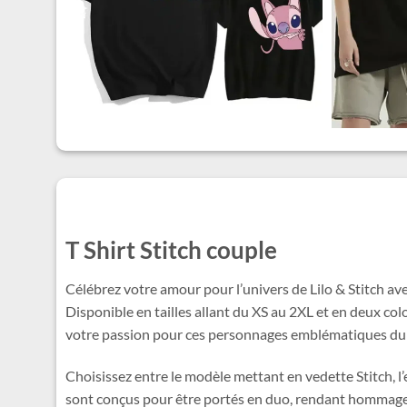
T Shirt Stitch couple
Célébrez votre amour pour l’univers de Lilo & Stitch av
Disponible en tailles allant du XS au 2XL et en deux colo
votre passion pour ces personnages emblématiques du fi
Choisissez entre le modèle mettant en vedette Stitch, l
sont conçus pour être portés en duo, rendant hommage à 