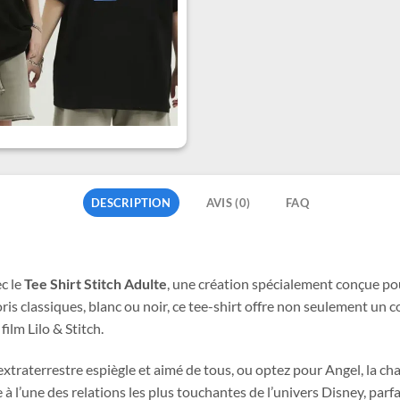
DESCRIPTION
AVIS (0)
FAQ
ec le
Tee Shirt Stitch Adulte
, une création spécialement conçue pou
ris classiques, blanc ou noir, ce tee-shirt offre non seulement un c
lm Lilo & Stitch.
’extraterrestre espiègle et aimé de tous, ou optez pour Angel, la 
l’une des relations les plus touchantes de l’univers Disney, parfai