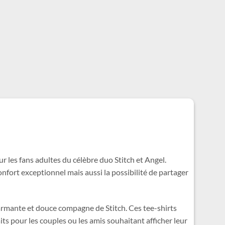
r les fans adultes du célèbre duo Stitch et Angel.
onfort exceptionnel mais aussi la possibilité de partager
charmante et douce compagne de Stitch. Ces tee-shirts
ts pour les couples ou les amis souhaitant afficher leur