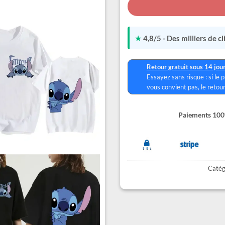
★
4,8/5 - Des milliers de c
Retour gratuit sous 14 jou
Essayez sans risque : si le 
vous convient pas, le retour
Paiements 100%
Catég