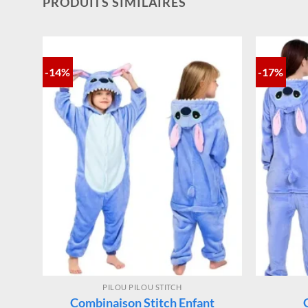
PRODUITS SIMILAIRES
-14%
-17%
PILOU PILOU STITCH