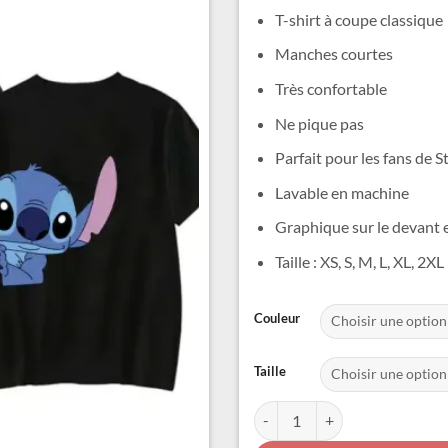
T-shirt à coupe classique
Manches courtes
Très confortable
Ne pique pas
Parfait pour les fans de S
Lavable en machine
Graphique sur le devant et
Taille : XS, S, M, L, XL, 2XL
Alternative:
Couleur
Taille
quantité de Tee Shirt Stitch Adu