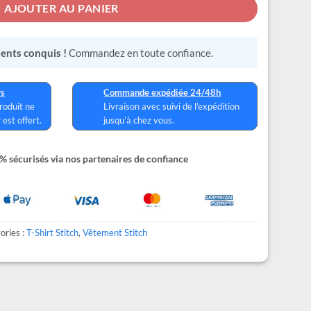
AJOUTER AU PANIER
lients conquis !
Commandez en toute confiance.
rs
Commande expédiée 24/48h
produit ne
Livraison avec suivi de l’expédition
 est offert.
jusqu’à chez vous.
 sécurisés via nos partenaires de confiance
ories :
T-Shirt Stitch
,
Vêtement Stitch