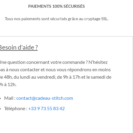
PAIEMENTS 100% SÉCURISÉS
Tous nos paiements sont sécurisés grâce au cryptage SSL.
Besoin d'aide ?
Une question concernant votre commande ? N’hésitez
pas à nous contacter et nous vous répondrons en moins
e 48h, du lundi au vendredi, de 9h à 17h et le samedi de
h à 12h.
Mail :
contact@cadeau-stitch.com
Téléphone :
+33 9 73 55 83 42