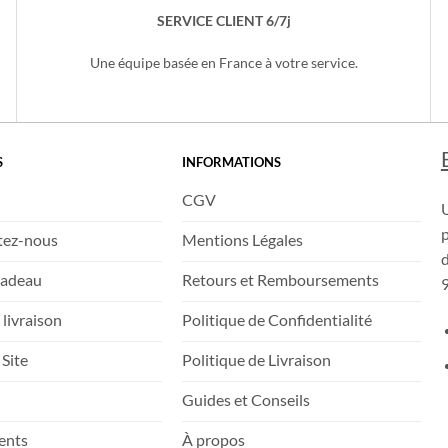
SERVICE CLIENT 6/7j
Une équipe basée en France à votre service.
S
INFORMATIONS
CGV
tez-nous
Mentions Légales
d
Cadeau
Retours et Remboursements
9
 livraison
Politique de Confidentialité
 Site
Politique de Livraison
Guides et Conseils