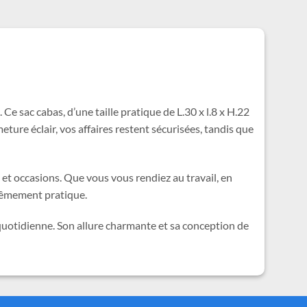
 Ce sac cabas, d’une taille pratique de L.30 x l.8 x H.22
eture éclair, vos affaires restent sécurisées, tandis que
 et occasions. Que vous vous rendiez au travail, en
trêmement pratique.
quotidienne. Son allure charmante et sa conception de