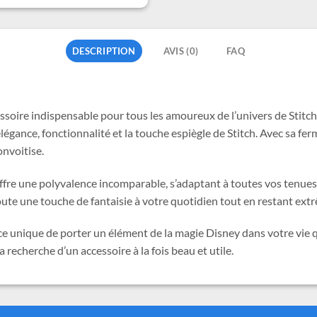
DESCRIPTION
AVIS (0)
FAQ
cessoire indispensable pour tous les amoureux de l’univers de Stitch.
égance, fonctionnalité et la touche espiègle de Stitch. Avec sa ferm
onvoitise.
 offre une polyvalence incomparable, s’adaptant à toutes vos tenues
ajoute une touche de fantaisie à votre quotidien tout en restant ex
e unique de porter un élément de la magie Disney dans votre vie 
la recherche d’un accessoire à la fois beau et utile.