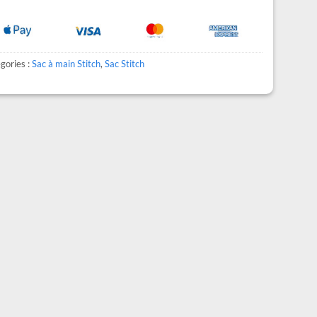
gories :
Sac à main Stitch
,
Sac Stitch