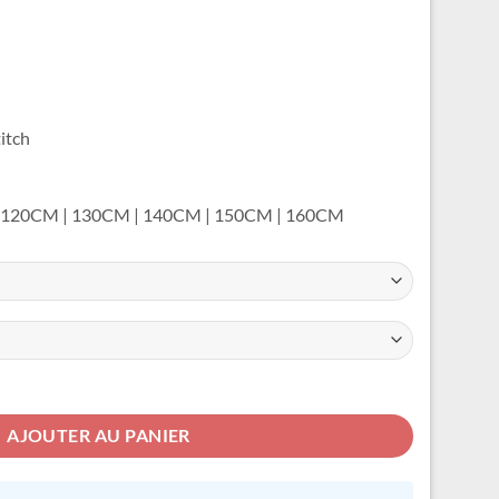
titch
 | 120CM | 130CM | 140CM | 150CM | 160CM
 Stitch
AJOUTER AU PANIER