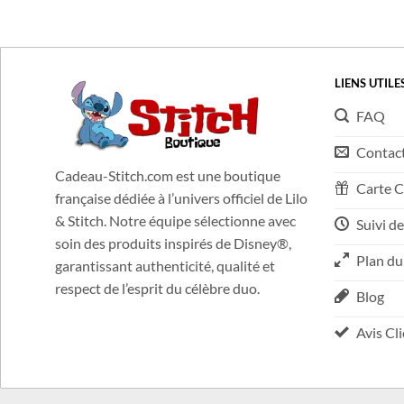
Partout en France, sans minimum d'achats !
LIENS UTILE
FAQ
Contac
Cadeau-Stitch.com est une boutique
Carte 
française dédiée à l’univers officiel de Lilo
& Stitch. Notre équipe sélectionne avec
Suivi de
soin des produits inspirés de Disney®,
Plan du
garantissant authenticité, qualité et
respect de l’esprit du célèbre duo.
Blog
Avis Cl