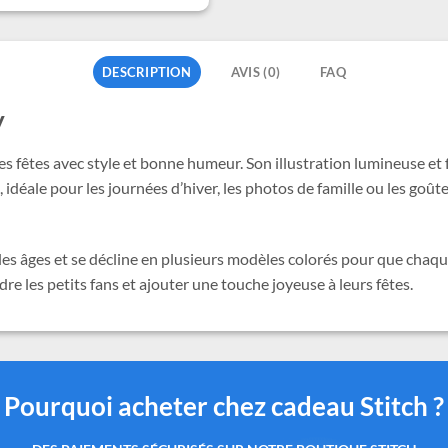
DESCRIPTION
AVIS (0)
FAQ
y
les fêtes avec style et bonne humeur. Son illustration lumineuse et
déale pour les journées d’hiver, les photos de famille ou les goût
les âges et se décline en plusieurs modèles colorés pour que chaqu
e les petits fans et ajouter une touche joyeuse à leurs fêtes.
Pourquoi acheter chez cadeau Stitch ?