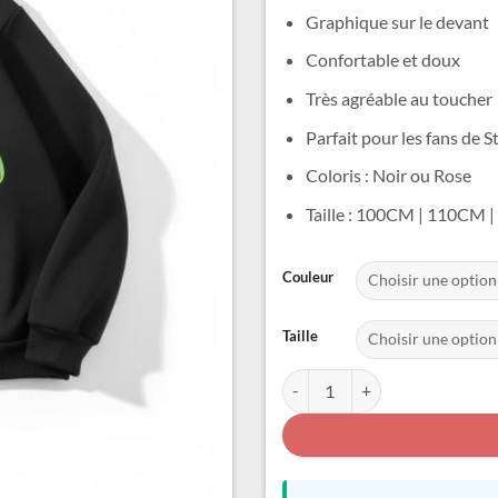
Graphique sur le devant
Confortable et doux
Très agréable au toucher
Parfait pour les fans de S
Coloris : Noir ou Rose
Taille : 100CM | 110CM
Alternative:
Couleur
Taille
quantité de Pull de Noel Enfant