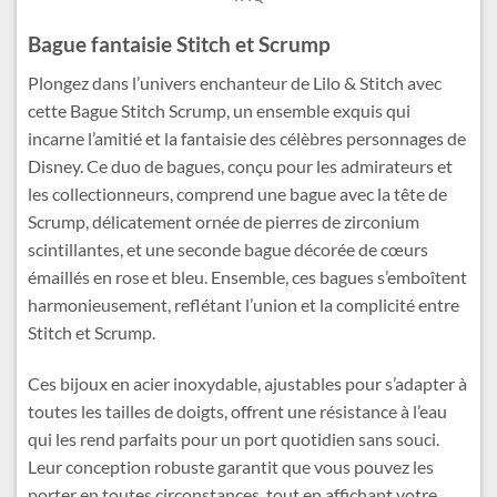
Bague fantaisie Stitch et Scrump
Plongez dans l’univers enchanteur de Lilo & Stitch avec
cette Bague Stitch Scrump, un ensemble exquis qui
incarne l’amitié et la fantaisie des célèbres personnages de
Disney. Ce duo de bagues, conçu pour les admirateurs et
les collectionneurs, comprend une bague avec la tête de
Scrump, délicatement ornée de pierres de zirconium
scintillantes, et une seconde bague décorée de cœurs
émaillés en rose et bleu. Ensemble, ces bagues s’emboîtent
harmonieusement, reflétant l’union et la complicité entre
Stitch et Scrump.
Ces bijoux en acier inoxydable, ajustables pour s’adapter à
toutes les tailles de doigts, offrent une résistance à l’eau
qui les rend parfaits pour un port quotidien sans souci.
Leur conception robuste garantit que vous pouvez les
porter en toutes circonstances, tout en affichant votre