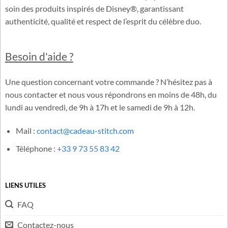
Cadeau-Stitch.com est une boutique française dédiée à
l’univers officiel de Lilo & Stitch. Notre équipe sélectionne avec
soin des produits inspirés de Disney®, garantissant
authenticité, qualité et respect de l’esprit du célèbre duo.
Besoin d'aide ?
Une question concernant votre commande ? N’hésitez pas à
nous contacter et nous vous répondrons en moins de 48h, du
lundi au vendredi, de 9h à 17h et le samedi de 9h à 12h.
Mail :
contact@cadeau-stitch.com
Téléphone :
+33 9 73 55 83 42