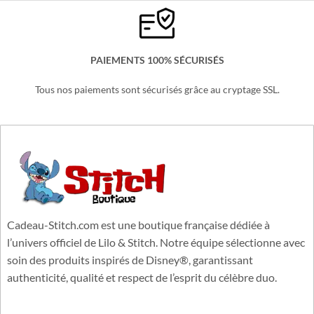
SERVICE CLIENT 6/7j
Une équipe basée en France à votre service.
PAIEMENTS 100% SÉCURISÉS
Tous nos paiements sont sécurisés grâce au cryptage SSL.
Cadeau-Stitch.com est une boutique française dédiée à