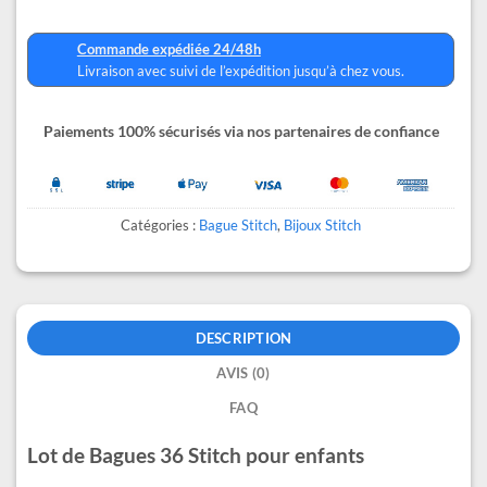
Commande expédiée 24/48h
Livraison avec suivi de l’expédition jusqu’à chez vous.
Paiements 100% sécurisés via nos partenaires de confiance
Catégories :
Bague Stitch
,
Bijoux Stitch
DESCRIPTION
AVIS (0)
FAQ
Lot de Bagues 36 Stitch pour enfants