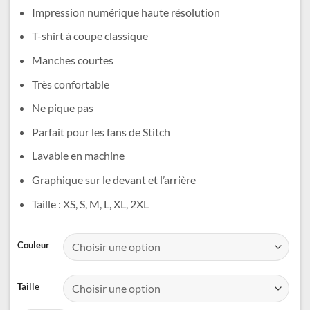
était :
est :
Impression numérique haute résolution
23,99 €.
19,99 €.
T-shirt à coupe classique
Manches courtes
Très confortable
Ne pique pas
Parfait pour les fans de Stitch
Lavable en machine
Graphique sur le devant et l’arrière
Taille : XS, S, M, L, XL, 2XL
Alternative:
Couleur
Taille