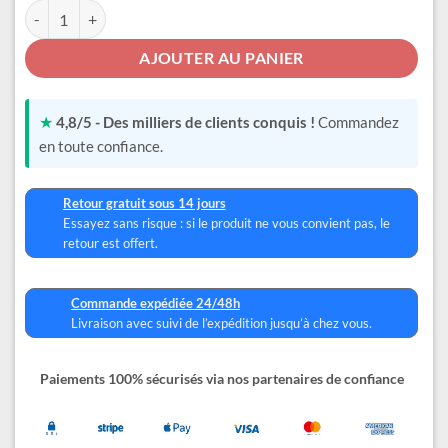
quantité de Tee Shirt Stitch Femme
AJOUTER AU PANIER
★
4,8/5 - Des milliers de clients conquis !
Commandez
en toute confiance.
Retour gratuit sous 14 jours
Essayez sans risque : si le produit ne vous convient pas, le
retour est offert.
Commande expédiée 24/48h
Livraison avec suivi de l’expédition jusqu’à chez vous.
Paiements 100% sécurisés via nos partenaires de confiance