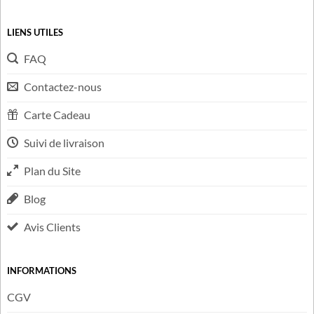
Mail :
contact@cadeau-stitch.com
Téléphone :
+33 9 73 55 83 42
LIENS UTILES
FAQ
Contactez-nous
Carte Cadeau
Suivi de livraison
Plan du Site
Blog
Avis Clients