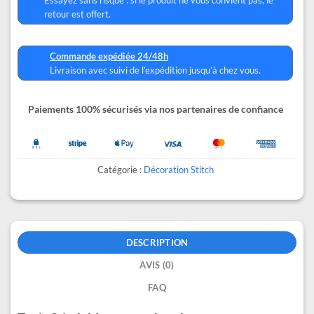
retour est offert.
Commande expédiée 24/48h
Livraison avec suivi de l’expédition jusqu’à chez vous.
Paiements 100% sécurisés via nos partenaires de confiance
Catégorie :
Décoration Stitch
DESCRIPTION
AVIS (0)
FAQ