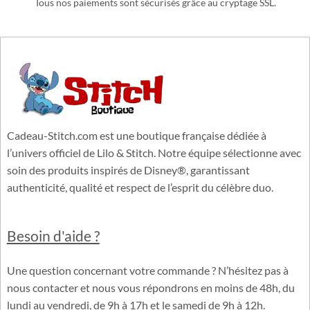
PAIEMENTS 100% SÉCURISÉS
Tous nos paiements sont sécurisés grâce au cryptage SSL.
Cadeau-Stitch.com est une boutique française dédiée à
l’univers officiel de Lilo & Stitch. Notre équipe sélectionne avec
soin des produits inspirés de Disney®, garantissant
authenticité, qualité et respect de l’esprit du célèbre duo.
Besoin d'aide ?