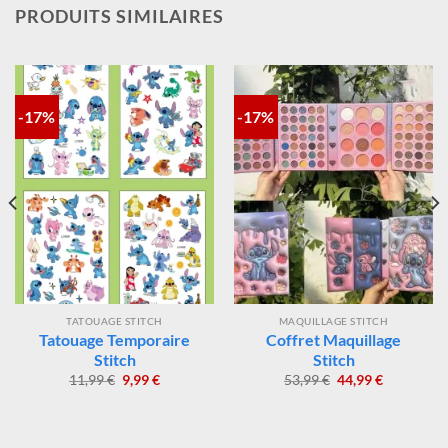
contrôlé et fidèle à la magie Disney®.
PRODUITS SIMILAIRES
-17%
-17%
TATOUAGE STITCH
MAQUILLAGE STITCH
Tatouage Temporaire
Coffret Maquillage