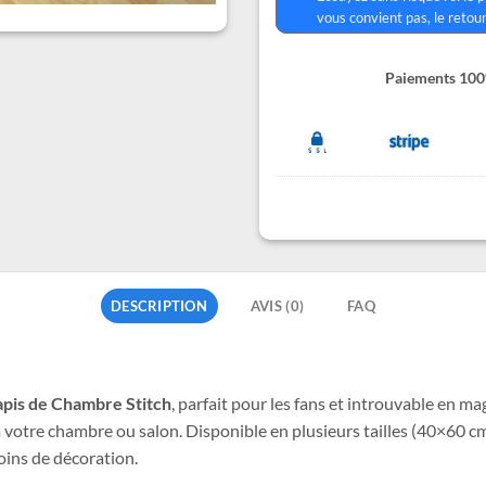
vous convient pas, le retour
Paiements 100%
DESCRIPTION
AVIS (0)
FAQ
apis de Chambre Stitch
, parfait pour les fans et introuvable en ma
 à votre chambre ou salon. Disponible en plusieurs tailles (40×6
oins de décoration.