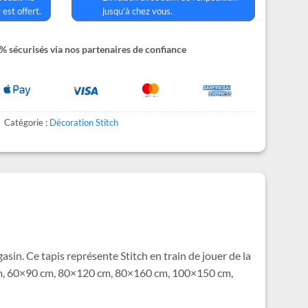
 est offert.
jusqu’à chez vous.
 sécurisés via nos partenaires de confiance
Catégorie :
Décoration Stitch
gasin. Ce tapis représente Stitch en train de jouer de la
0 cm, 60×90 cm, 80×120 cm, 80×160 cm, 100×150 cm,