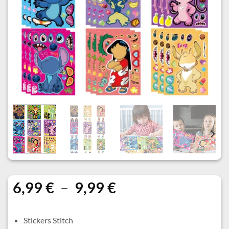
Plage
6,99
€
–
9,99
€
de
prix :
Stickers Stitch