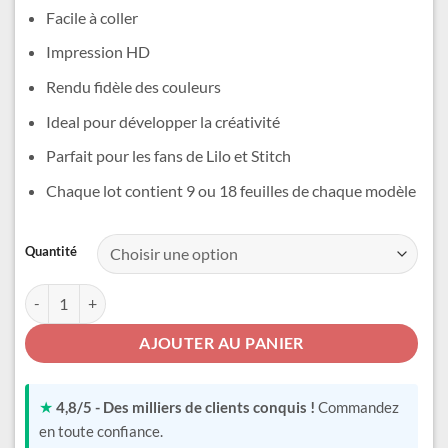
6,99 €
Facile à coller
à
9,99 €
Impression HD
Rendu fidèle des couleurs
Ideal pour développer la créativité
Parfait pour les fans de Lilo et Stitch
Chaque lot contient 9 ou 18 feuilles de chaque modèle
Alternative:
Quantité
quantité de Stitch Sticker Art
AJOUTER AU PANIER
★
4,8/5 - Des milliers de clients conquis !
Commandez
en toute confiance.