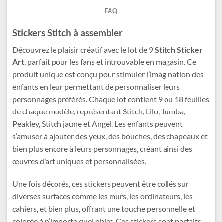
FAQ
Stickers Stitch à assembler
Découvrez le plaisir créatif avec le lot de 9
Stitch Sticker
Art
, parfait pour les fans et introuvable en magasin. Ce
produit unique est conçu pour stimuler l’imagination des
enfants en leur permettant de personnaliser leurs
personnages préférés. Chaque lot contient 9 ou 18 feuilles
de chaque modèle, représentant Stitch, Lilo, Jumba,
Peakley, Stitch jaune et Angel. Les enfants peuvent
s’amuser à ajouter des yeux, des bouches, des chapeaux et
bien plus encore à leurs personnages, créant ainsi des
œuvres d’art uniques et personnalisées.
Une fois décorés, ces stickers peuvent être collés sur
diverses surfaces comme les murs, les ordinateurs, les
cahiers, et bien plus, offrant une touche personnelle et
colorée à n’importe quel objet. Ces stickers sont parfaits