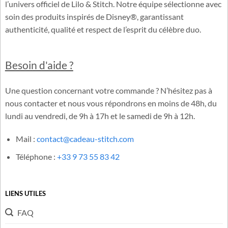
Cadeau-Stitch.com est une boutique française dédiée à
l’univers officiel de Lilo & Stitch. Notre équipe sélectionne avec
soin des produits inspirés de Disney®, garantissant
authenticité, qualité et respect de l’esprit du célèbre duo.
Besoin d'aide ?
Une question concernant votre commande ? N’hésitez pas à
nous contacter et nous vous répondrons en moins de 48h, du
lundi au vendredi, de 9h à 17h et le samedi de 9h à 12h.
Mail :
contact@cadeau-stitch.com
Téléphone :
+33 9 73 55 83 42