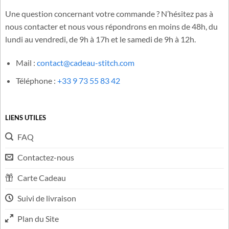
authenticité, qualité et respect de l’esprit du célèbre duo.
Besoin d'aide ?
Une question concernant votre commande ? N’hésitez pas à
nous contacter et nous vous répondrons en moins de 48h, du
lundi au vendredi, de 9h à 17h et le samedi de 9h à 12h.
Mail :
contact@cadeau-stitch.com
Téléphone :
+33 9 73 55 83 42
LIENS UTILES
FAQ
Contactez-nous