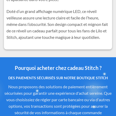
Doté d’un grand affichage numérique LED, ce réveil
veilleuse assure une lecture claire et facile de l’heure,
même dans l’obscurité. Son design compact et mignon fait
de ce réveil un cadeau parfait pour tous les fans de Lilo et
Stitch, ajoutant une touche magique à leur quotidien.
Pourquoi acheter chez cadeau Stitch ?
Des produits authentiques inspirés de l’univers
officiel Disney®
Tous les articles proposés sur
Cadeau-Stitch.com
sont
soigneusement sélectionnés auprès de fournisseurs
partenaires proposant des produits sous licence ou inspirés
de l’univers
officiel de Disney®
. Chaque pièce reflète