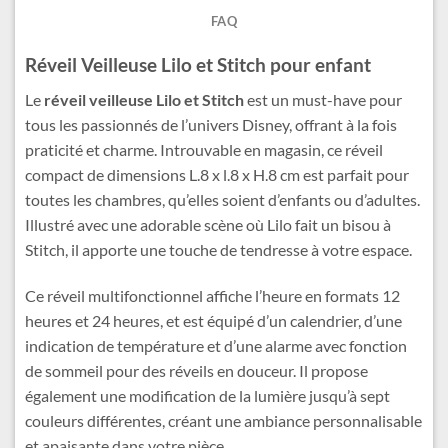
FAQ
Réveil Veilleuse Lilo et Stitch pour enfant
Le
réveil veilleuse Lilo et Stitch
est un must-have pour
tous les passionnés de l’univers Disney, offrant à la fois
praticité et charme. Introuvable en magasin, ce réveil
compact de dimensions L.8 x l.8 x H.8 cm est parfait pour
toutes les chambres, qu’elles soient d’enfants ou d’adultes.
Illustré avec une adorable scène où Lilo fait un bisou à
Stitch, il apporte une touche de tendresse à votre espace.
Ce réveil multifonctionnel affiche l’heure en formats 12
heures et 24 heures, et est équipé d’un calendrier, d’une
indication de température et d’une alarme avec fonction
de sommeil pour des réveils en douceur. Il propose
également une modification de la lumière jusqu’à sept
couleurs différentes, créant une ambiance personnalisable
et apaisante dans votre pièce.