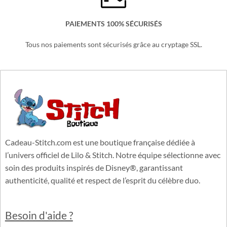
SERVICE CLIENT 6/7j
Une équipe basée en France à votre service.
PAIEMENTS 100% SÉCURISÉS
Tous nos paiements sont sécurisés grâce au cryptage SSL.
Cadeau-Stitch.com est une boutique française dédiée à
l’univers officiel de Lilo & Stitch. Notre équipe sélectionne avec
soin des produits inspirés de Disney®, garantissant