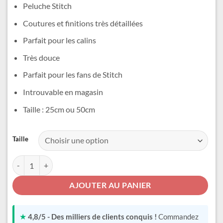
prix :
Peluche Stitch
26,99 €
Coutures et finitions très détaillées
à
51,99 €
Parfait pour les calins
Très douce
Parfait pour les fans de Stitch
Introuvable en magasin
Taille : 25cm ou 50cm
Alternative:
Taille
quantité de Peluche Stitch Pyjama
AJOUTER AU PANIER
★
4,8/5 - Des milliers de clients conquis !
Commandez