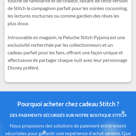
touche de familiarité et de chaleur, faisant de cette version
de Stitch le compagnon parfait pour les soirées cocooning,
les lectures nocturnes ou comme gardien des rêves les
plus doux.
Introuvable en magasin, la Peluche Stitch Pyjama est une
exclusivité recherchée par les collectionneurs et un
cadeau parfait pour les fans, offrant une façon unique et
affectueuse de partager chaque nuit avec leur personnage
Disney préféré.
Pourquoi acheter chez cadeau Stitch ?
Des produits authentiques inspirés de l’univers
officiel Disney®
Tous les articles proposés sur
Cadeau-Stitch.com
sont