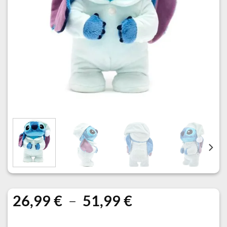
Plage
26,99
€
–
51,99
€
de