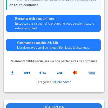
en toute confiance.
Retour gratuit sous 14 jours
Essayez sans risque : si le produit ne vous convient pas, le
retour est offert.
Commande expédiée 24/48h
Livraison avec suivi de l’expédition jusqu’à chez vous.
Paiements 100% sécurisés via nos partenaires de confiance
Catégorie :
Peluche Stitch
DESCRIPTION