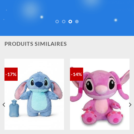
des matériaux. Vous avez ainsi la garantie d’un achat sûr,
contrôlé et fidèle à la magie Disney®.
PRODUITS SIMILAIRES
-17%
-14%