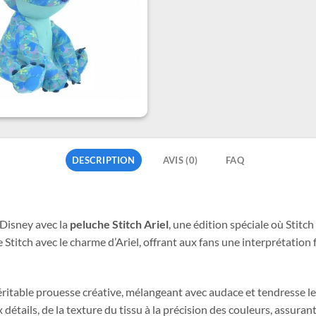
DESCRIPTION
AVIS (0)
FAQ
Disney avec la
peluche Stitch Ariel
, une édition spéciale où Stitc
tch avec le charme d’Ariel, offrant aux fans une interprétation fa
véritable prouesse créative, mélangeant avec audace et tendresse l
détails, de la texture du tissu à la précision des couleurs, assuran