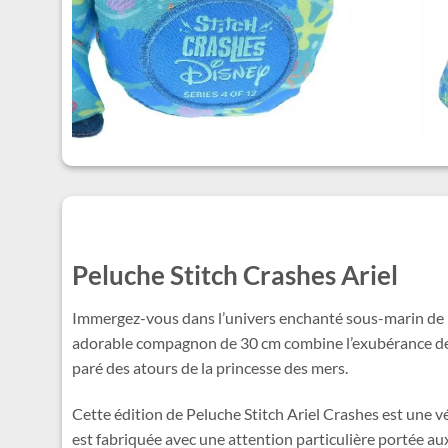
Peluche Stitch Crashes Ariel
Immergez-vous dans l’univers enchanté sous-marin de 
adorable compagnon de 30 cm combine l’exubérance de Sti
paré des atours de la princesse des mers.
Cette édition de Peluche Stitch Ariel Crashes est une 
est fabriquée avec une attention particulière portée aux 