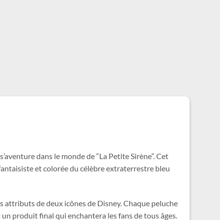
h s’aventure dans le monde de “La Petite Sirène”. Cet
ntaisiste et colorée du célèbre extraterrestre bleu
es attributs de deux icônes de Disney. Chaque peluche
t un produit final qui enchantera les fans de tous âges.