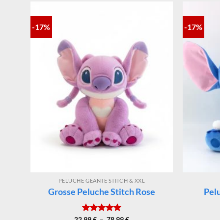
-17%
-17%
PELUCHE GÉANTE STITCH & XXL
s
Grosse Peluche Stitch Rose
Pelu