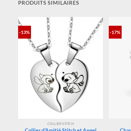
PRODUITS SIMILAIRES
-13%
-17%
COLLIER STITCH