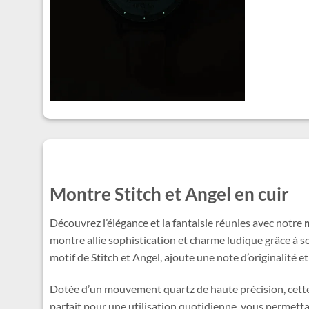
Montre Stitch et Angel en cuir
Découvrez l’élégance et la fantaisie réunies avec notre
montre allie sophistication et charme ludique grâce à s
motif de Stitch et Angel, ajoute une note d’originalité e
Dotée d’un mouvement quartz de haute précision, cette mo
parfait pour une utilisation quotidienne, vous permetta