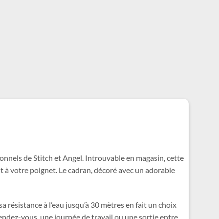
onnels de Stitch et Angel. Introuvable en magasin, cette
t à votre poignet. Le cadran, décoré avec un adorable
a résistance à l’eau jusqu’à 30 mètres en fait un choix
endez-vous, une journée de travail ou une sortie entre