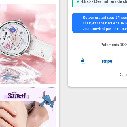
★
4,8/5 - Des milliers de c
Retour gratuit sous 14 jou
Essayez sans risque : si le 
vous convient pas, le retour
Paiements 100%
Caté