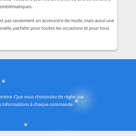
s emblématiques.
est pas seulement un accessoire de mode, mais aussi une
nelle, parfaite pour toutes les occasions et pour tous
ney®
 partenaires proposant des produits sous
h
, avec une attention particulière portée à
ntrôlé et fidèle à la magie Disney®.