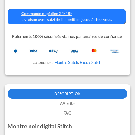
Commande expédiée 24/48h
Livraison avec suivi de l’expédition jusqu’à chez vous.
Paiements 100% sécurisés via nos partenaires de confiance
Catégories :
Montre Stitch
,
Bijoux Stitch
DESCRIPTION
AVIS (0)
FAQ
Montre noir digital Stitch