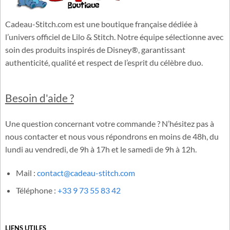
Cadeau-Stitch.com est une boutique française dédiée à
l’univers officiel de Lilo & Stitch. Notre équipe sélectionne avec
soin des produits inspirés de Disney®, garantissant
authenticité, qualité et respect de l’esprit du célèbre duo.
Besoin d'aide ?
Une question concernant votre commande ? N’hésitez pas à
nous contacter et nous vous répondrons en moins de 48h, du
lundi au vendredi, de 9h à 17h et le samedi de 9h à 12h.
Mail :
contact@cadeau-stitch.com
Téléphone :
+33 9 73 55 83 42
LIENS UTILES