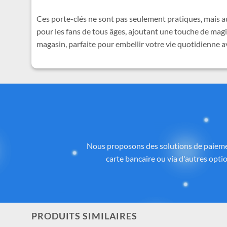
Ces porte-clés ne sont pas seulement pratiques, mais a
pour les fans de tous âges, ajoutant une touche de magi
magasin, parfaite pour embellir votre vie quotidienne av
Des
Tous les articles proposés sur
Cadeau-St
licence ou inspirés de l’univers
officiel 
la qualité, aux détails et à la con