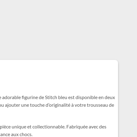
te adorable figurine de Stitch bleu est disponible en deux
ou ajouter une touche d’originalité à votre trousseau de
 pièce unique et collectionnable. Fabriquée avec des
stance aux chocs.