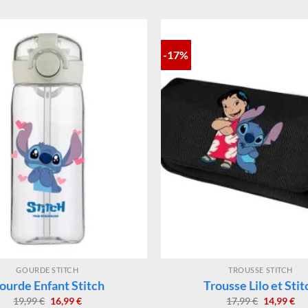
-17%
GOURDE STITCH
TROUSSE STITCH
ourde Enfant Stitch
Trousse Lilo et Stit