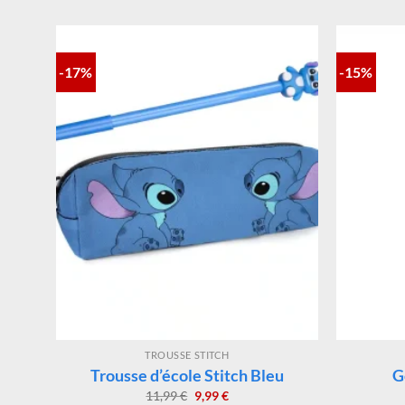
PRODUITS SIMILAIRES
-17%
-15%
TROUSSE STITCH
Trousse d’école Stitch Bleu
G