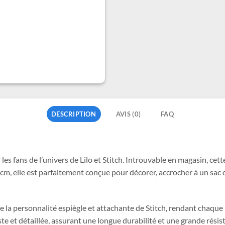
DESCRIPTION
AVIS (0)
FAQ
 les fans de l’univers de Lilo et Stitch. Introuvable en magasin, cet
 cm, elle est parfaitement conçue pour décorer, accrocher à un sac 
e la personnalité espiègle et attachante de Stitch, rendant chaque
uste et détaillée, assurant une longue durabilité et une grande rési