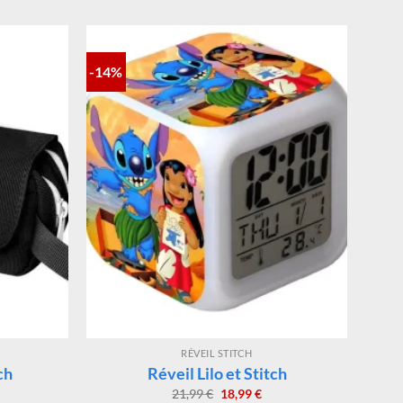
-14%
RÉVEIL STITCH
ch
Réveil Lilo et Stitch