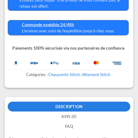
retour est offert.
Commande expédiée 24/48h
Livraison avec suivi de l’expédition jusqu’à chez vous.
Paiements 100% sécurisés via nos partenaires de confiance
Catégories :
Chaussette Stitch
,
Vêtement Stitch
DESCRIPTION
AVIS (0)
FAQ