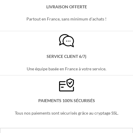
était :
est :
était :
est :
40,99 €.
34,99 €.
35,99 €.
29,99 €.
LIVRAISON OFFERTE
Partout en France, sans minimum d'achats !
SERVICE CLIENT 6/7j
Une équipe basée en France à votre service.
PAIEMENTS 100% SÉCURISÉS