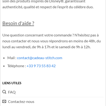
Cadeau-Stitch.com est une boutique française dédiée à
l’univers officiel de Lilo & Stitch. Notre équipe sélectionne avec
soin des produits inspirés de Disney®, garantissant
authenticité, qualité et respect de l’esprit du célèbre duo.
Besoin d'aide ?
Une question concernant votre commande ? N’hésitez pas à
nous contacter et nous vous répondrons en moins de 48h, du
lundi au vendredi, de 9h à 17h et le samedi de 9h à 12h.
Mail :
contact@cadeau-stitch.com
Téléphone :
+33 9 73 55 83 42