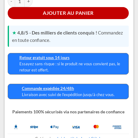
AJOUTER AU PANIER
★
4,8/5 - Des milliers de clients conquis !
Commandez
en toute confiance.
Retour gratuit sous 14 jours
Essayez sans risque : si le produit ne vous convient pas, le
retour est offert.
Commande expédiée 24/48h
Livraison avec suivi de l’expédition jusqu’à chez vous.
Paiements 100% sécurisés via nos partenaires de confiance