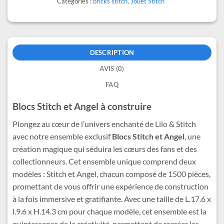
Catégories :
bricks stitch
,
Jouet Stitch
DESCRIPTION
AVIS (0)
FAQ
Blocs Stitch et Angel à construire
Plongez au cœur de l’univers enchanté de Lilo & Stitch
avec notre ensemble exclusif
Blocs Stitch et Angel
, une
création magique qui séduira les cœurs des fans et des
collectionneurs. Cet ensemble unique comprend deux
modèles : Stitch et Angel, chacun composé de 1500 pièces,
promettant de vous offrir une expérience de construction
à la fois immersive et gratifiante. Avec une taille de L.17.6 x
l.9.6 x H.14.3 cm pour chaque modèle, cet ensemble est la
quintessence de la créativité, permettant de recréer les