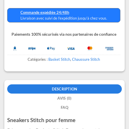
Commande expédiée 24/48h
Livraison avec suivi de l’expédition jusqu’à chez vous.
Paiements 100% sécurisés via nos partenaires de confiance
Catégories :
Basket Stitch
,
Chaussure Stitch
DESCRIPTION
AVIS (0)
FAQ
Sneakers Stitch pour femme