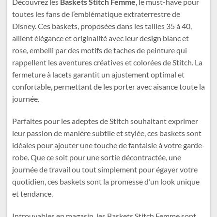
Découvrez les
Baskets Stitch Femme
, le must-have pour
toutes les fans de l’emblématique extraterrestre de
Disney. Ces baskets, proposées dans les tailles 35 à 40,
allient élégance et originalité avec leur design blanc et
rose, embelli par des motifs de taches de peinture qui
rappellent les aventures créatives et colorées de Stitch. La
fermeture à lacets garantit un ajustement optimal et
confortable, permettant de les porter avec aisance toute la
journée.
Parfaites pour les adeptes de Stitch souhaitant exprimer
leur passion de manière subtile et stylée, ces baskets sont
idéales pour ajouter une touche de fantaisie à votre garde-
robe. Que ce soit pour une sortie décontractée, une
journée de travail ou tout simplement pour égayer votre
quotidien, ces baskets sont la promesse d’un look unique
et tendance.
Introuvables en magasin, les Baskets Stitch Femme sont