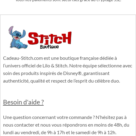
PAIEMENTS 100% SÉCURISÉS
Tous nos paiements sont sécurisés grâce au cryptage SSL.
Cadeau-Stitch.com est une boutique française dédiée à
l’univers officiel de Lilo & Stitch. Notre équipe sélectionne avec
soin des produits inspirés de Disney®, garantissant
authenticité, qualité et respect de l’esprit du célèbre duo.
Besoin d'aide ?