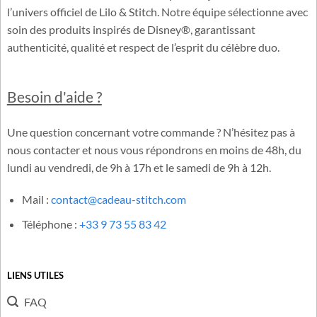
Cadeau-Stitch.com est une boutique française dédiée à
l’univers officiel de Lilo & Stitch. Notre équipe sélectionne avec
soin des produits inspirés de Disney®, garantissant
authenticité, qualité et respect de l’esprit du célèbre duo.
Besoin d'aide ?
Une question concernant votre commande ? N’hésitez pas à
nous contacter et nous vous répondrons en moins de 48h, du
lundi au vendredi, de 9h à 17h et le samedi de 9h à 12h.
Mail :
contact@cadeau-stitch.com
Téléphone :
+33 9 73 55 83 42