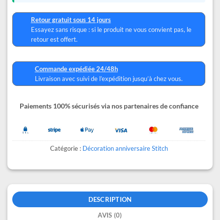
Retour gratuit sous 14 jours
Essayez sans risque : si le produit ne vous convient pas, le
retour est offert.
Commande expédiée 24/48h
Livraison avec suivi de l’expédition jusqu’à chez vous.
Paiements 100% sécurisés via nos partenaires de confiance
Catégorie :
Décoration anniversaire Stitch
DESCRIPTION
AVIS (0)