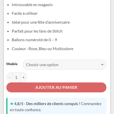
était :
est :
Introuvable en magasin
13,99 €.
11,99 €.
Facile à utiliser
Idéal pour une fête d’anniversaire
Parfait pour les fans de Stitch
Ballons numéroté de 0 – 9
Couleur : Rose, Bleu ou Multicolore
Alternative:
Modèle
quantité de Ballon Stitch
AJOUTER AU PANIER
★
4,8/5 - Des milliers de clients conquis !
Commandez
en toute confiance.